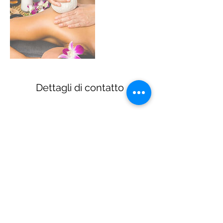
Dettagli di contatto
©2019 di Siam Thai Massage.
Creato con Wix.com