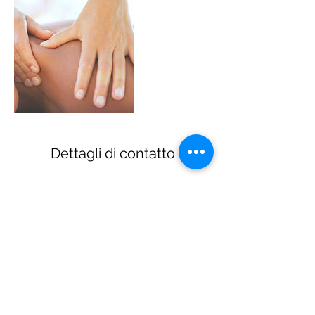
Dettagli di contatto
©2019 di Siam Thai Massage.